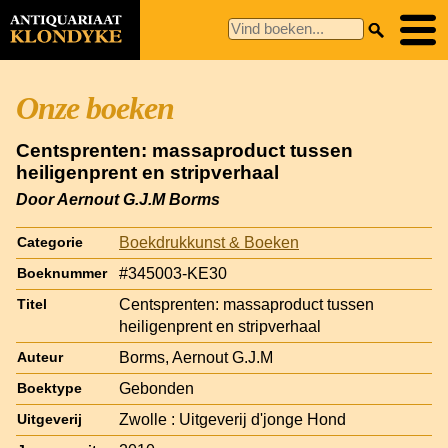
Onze boeken
Centsprenten: massaproduct tussen
heiligenprent en stripverhaal
Door Aernout G.J.M Borms
Boekdrukkunst & Boeken
Categorie
#345003-KE30
Boeknummer
Centsprenten: massaproduct tussen
Titel
heiligenprent en stripverhaal
Borms, Aernout G.J.M
Auteur
Gebonden
Boektype
Zwolle : Uitgeverij d'jonge Hond
Uitgeverij