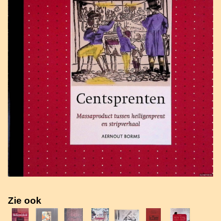
Zie ook