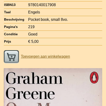
9780140017908
ISBN13
Engels
Taal
Pocket book, small 8vo.
Beschrijving
219
Pagina's
Goed
Conditie
€ 5,00
Prijs
Toevoegen aan winkelwagen