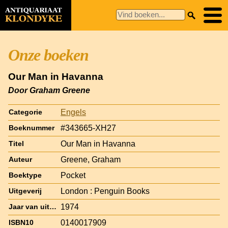
Onze boeken
Our Man in Havanna
Door Graham Greene
Engels
Categorie
#343665-XH27
Boeknummer
Our Man in Havanna
Titel
Greene, Graham
Auteur
Pocket
Boektype
London : Penguin Books
Uitgeverij
1974
Jaar van uitgave
0140017909
ISBN10