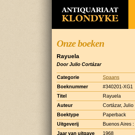
Onze boeken
Rayuela
Door Julio Cortázar
Categorie
Spaans
Boeknummer
#340201-XG1
Titel
Rayuela
Auteur
Cortázar, Julio
Boektype
Paperback
Uitgeverij
Buenos Aires :
Jaar van uitgave
1968