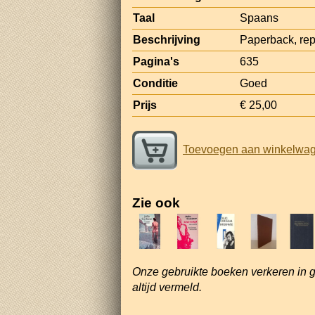
Taal
Spaans
Beschrijving
Paperback, repr
Pagina's
635
Conditie
Goed
Prijs
€ 25,00
Toevoegen aan winkelwa
Zie ook
Onze gebruikte boeken verkeren in 
altijd vermeld.