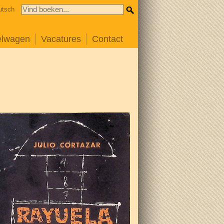
utsch
elwagen
Vacatures
Contact