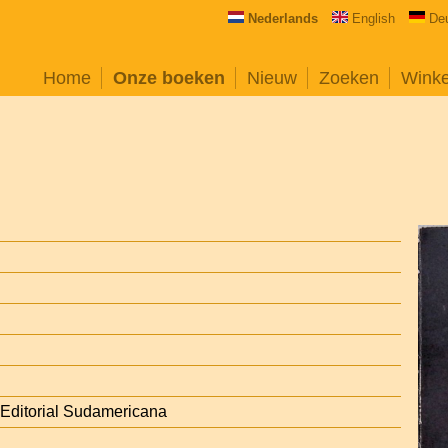
Nederlands
English
De
Home
Onze boeken
Nieuw
Zoeken
Wink
 Editorial Sudamericana