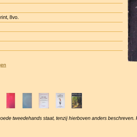
int, 8vo.
gen
goede tweedehands staat, tenzij hierboven anders beschreven. 