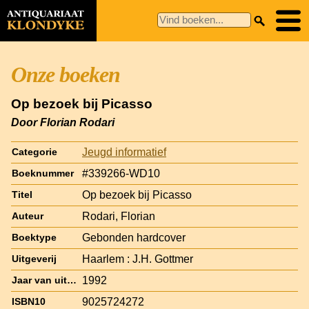
Onze boeken
Op bezoek bij Picasso
Door Florian Rodari
Jeugd informatief
Categorie
#339266-WD10
Boeknummer
Op bezoek bij Picasso
Titel
Rodari, Florian
Auteur
Gebonden hardcover
Boektype
Haarlem : J.H. Gottmer
Uitgeverij
1992
Jaar van uitgave
9025724272
ISBN10