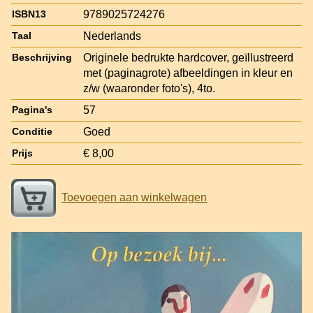
9789025724276
ISBN13
Nederlands
Taal
Originele bedrukte hardcover, geïllustreerd
Beschrijving
met (paginagrote) afbeeldingen in kleur en
z/w (waaronder foto's), 4to.
57
Pagina's
Goed
Conditie
€ 8,00
Prijs
Toevoegen aan winkelwagen