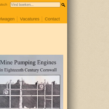
utsch
elwagen
Vacatures
Contact