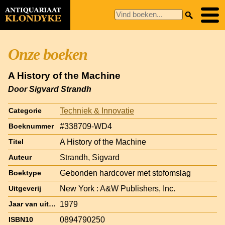
Onze boeken
A History of the Machine
Door Sigvard Strandh
Techniek & Innovatie
Categorie
#338709-WD4
Boeknummer
A History of the Machine
Titel
Strandh, Sigvard
Auteur
Gebonden hardcover met stofomslag
Boektype
New York : A&W Publishers, Inc.
Uitgeverij
1979
Jaar van uitgave
0894790250
ISBN10