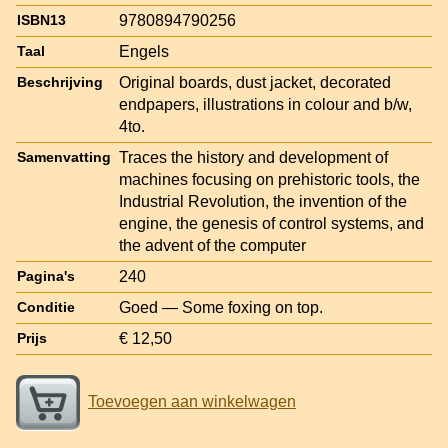
9780894790256
ISBN13
Engels
Taal
Original boards, dust jacket, decorated
Beschrijving
endpapers, illustrations in colour and b/w,
4to.
Traces the history and development of
Samenvatting
machines focusing on prehistoric tools, the
Industrial Revolution, the invention of the
engine, the genesis of control systems, and
the advent of the computer
240
Pagina's
Goed — Some foxing on top.
Conditie
€ 12,50
Prijs
Toevoegen aan winkelwagen