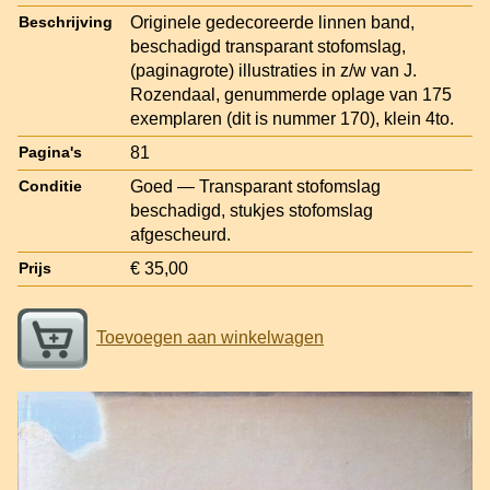
Originele gedecoreerde linnen band,
Beschrijving
beschadigd transparant stofomslag,
(paginagrote) illustraties in z/w van J.
Rozendaal, genummerde oplage van 175
exemplaren (dit is nummer 170), klein 4to.
81
Pagina's
Goed — Transparant stofomslag
Conditie
beschadigd, stukjes stofomslag
afgescheurd.
€ 35,00
Prijs
Toevoegen aan winkelwagen