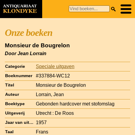
Onze boeken
Monsieur de Bougrelon
Door Jean Lorrain
Speciale uitgaven
Categorie
#337884-WC12
Boeknummer
Monsieur de Bougrelon
Titel
Lorrain, Jean
Auteur
Gebonden hardcover met stofomslag
Boektype
Utrecht : De Roos
Uitgeverij
1957
Jaar van uitgave
Frans
Taal