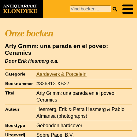
Onze boeken
Arty Grimm: una parada en el poveo:
Ceramics
Door Erik Hesmerg e.a.
Aardewerk & Porcelein
Categorie
#336813-XB27
Boeknummer
Arty Grimm: una parada en el poveo:
Titel
Ceramics
Hesmerg, Erik & Petra Hesmerg & Pablo
Auteur
Almansa (photographs)
Gebonden hardcover
Boektype
Sobre Papel B.V.
Uitgeverij