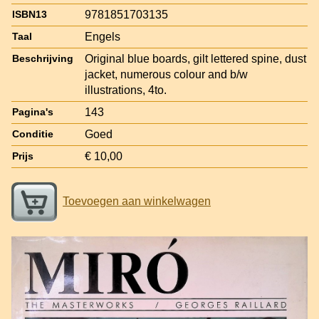
9781851703135
ISBN13
Engels
Taal
Original blue boards, gilt lettered spine, dust
Beschrijving
jacket, numerous colour and b/w
illustrations, 4to.
143
Pagina's
Goed
Conditie
€ 10,00
Prijs
Toevoegen aan winkelwagen