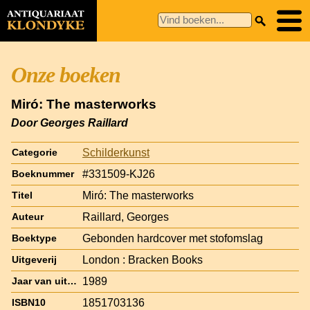
Onze boeken
Miró: The masterworks
Door Georges Raillard
Schilderkunst
Categorie
#331509-KJ26
Boeknummer
Miró: The masterworks
Titel
Raillard, Georges
Auteur
Gebonden hardcover met stofomslag
Boektype
London : Bracken Books
Uitgeverij
1989
Jaar van uitgave
1851703136
ISBN10