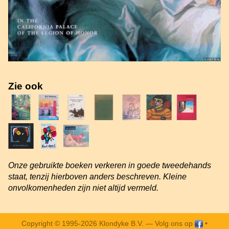
Zie ook
Onze gebruikte boeken verkeren in goede tweedehands
staat, tenzij hierboven anders beschreven. Kleine
onvolkomenheden zijn niet altijd vermeld.
Copyright © 1995-2026 Klondyke B.V. —
Volg ons op
•