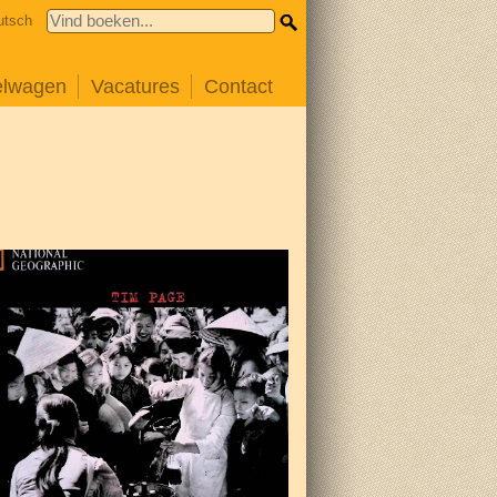
utsch
elwagen
Vacatures
Contact