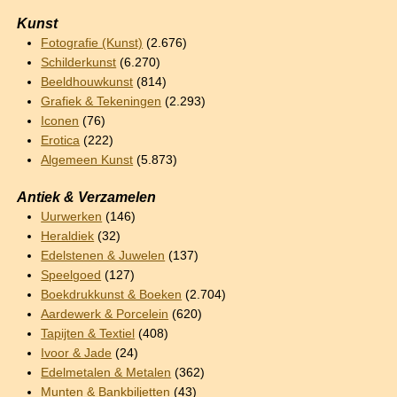
Kunst
Fotografie (Kunst)
(2.676)
Schilderkunst
(6.270)
Beeldhouwkunst
(814)
Grafiek & Tekeningen
(2.293)
Iconen
(76)
Erotica
(222)
Algemeen Kunst
(5.873)
Antiek & Verzamelen
Uurwerken
(146)
Heraldiek
(32)
Edelstenen & Juwelen
(137)
Speelgoed
(127)
Boekdrukkunst & Boeken
(2.704)
Aardewerk & Porcelein
(620)
Tapijten & Textiel
(408)
Ivoor & Jade
(24)
Edelmetalen & Metalen
(362)
Munten & Bankbiljetten
(43)