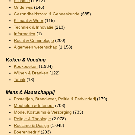
Filosofie
(1.512)
Onderwijs
(146)
Gezondheidszorg & Geneeskunde
(685)
Klimaat & Weer
(115)
Techniek & Innovatie
(213)
Informatica
(1)
Recht & Criminologie
(200)
Algemeen wetenschap
(1.158)
Koken & Voeding
Kookboeken
(1.984)
Wijnen & Dranken
(122)
Tabak
(18)
Mens & Maatschappij
Posterijen, Brandweer, Politie & Padvinderij
(179)
Meubelen & Interieur
(703)
Mode, Kostuums & Verzorging
(733)
Religie & Theologie
(2.078)
Reclame & Design
(1.048)
Boerenbedrijf
(203)