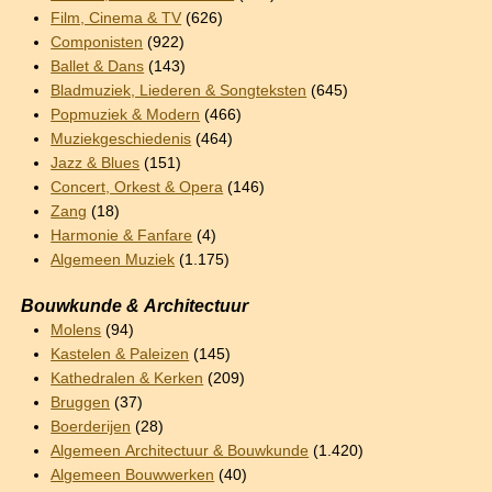
Film, Cinema & TV
(626)
Componisten
(922)
Ballet & Dans
(143)
Bladmuziek, Liederen & Songteksten
(645)
Popmuziek & Modern
(466)
Muziekgeschiedenis
(464)
Jazz & Blues
(151)
Concert, Orkest & Opera
(146)
Zang
(18)
Harmonie & Fanfare
(4)
Algemeen Muziek
(1.175)
Bouwkunde & Architectuur
Molens
(94)
Kastelen & Paleizen
(145)
Kathedralen & Kerken
(209)
Bruggen
(37)
Boerderijen
(28)
Algemeen Architectuur & Bouwkunde
(1.420)
Algemeen Bouwwerken
(40)