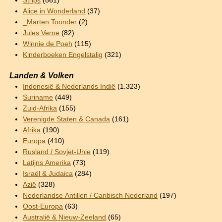
Strips
(861)
Alice in Wonderland
(37)
_Marten Toonder
(2)
Jules Verne
(82)
Winnie de Poeh
(115)
Kinderboeken Engelstalig
(321)
Landen & Volken
Indonesië & Nederlands Indië
(1.323)
Suriname
(449)
Zuid-Afrika
(155)
Verenigde Staten & Canada
(161)
Afrika
(190)
Europa
(410)
Rusland / Sovjet-Unie
(119)
Latijns Amerika
(73)
Israël & Judaica
(284)
Azië
(328)
Nederlandse Antillen / Caribisch Nederland
(197)
Oost-Europa
(63)
Australië & Nieuw-Zeeland
(65)