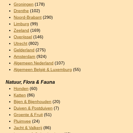
Groningen
(178)
Drenthe
(102)
Noord-Brabant
(290)
Limburg
(99)
Zeeland
(169)
Overijssel
(146)
Utrecht
(802)
Gelderland
(275)
Amsterdam
(924)
Algemeen Nederland
(107)
Algemeen België & Luxemburg
(55)
Natuur, Flora & Fauna
Honden
(60)
Katten
(86)
Bijen & Bijenhouden
(20)
Duiven & Postduiven
(7)
Groente & Fruit
(51)
Pluimvee
(24)
Jacht & Valkerij
(86)