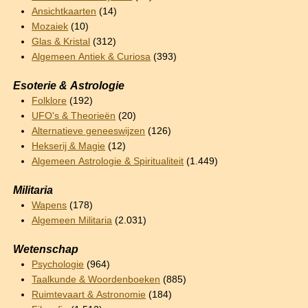
Ansichtkaarten
(14)
Mozaiek
(10)
Glas & Kristal
(312)
Algemeen Antiek & Curiosa
(393)
Esoterie & Astrologie
Folklore
(192)
UFO's & Theorieën
(20)
Alternatieve geneeswijzen
(126)
Hekserij & Magie
(12)
Algemeen Astrologie & Spiritualiteit
(1.449)
Militaria
Wapens
(178)
Algemeen Militaria
(2.031)
Wetenschap
Psychologie
(964)
Taalkunde & Woordenboeken
(885)
Ruimtevaart & Astronomie
(184)