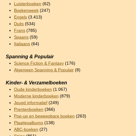
Luisterboeken
(62)
Boekenweek
(247)
Engels
(3.413)
Duits
(534)
Frans
(785)
Spaans
(59)
Italiaans
(64)
Spanning & Populair
Science Fiction & Fantasy
(176)
Algemeen Spanning & Populair
(8)
Kinder- & Verzamelboeken
Oude kinderboeken
(1.067)
Moderne kinderboeken
(879)
Jeugd informatief
(249)
Prentenboeken
(366)
Pop-up en beweegbare boeken
(263)
Plaatjesalbums
(138)
ABC-boeken
(27)