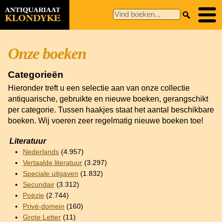
Onze boeken
Categorieën
Hieronder treft u een selectie aan van onze collectie
antiquarische, gebruikte en nieuwe boeken, gerangschikt
per categorie. Tussen haakjes staat het aantal beschikbare
boeken. Wij voeren zeer regelmatig nieuwe boeken toe!
Literatuur
Nederlands
(4.957)
Vertaalde literatuur
(3.297)
Speciale uitgaven
(1.832)
Secundair
(3.312)
Poëzie
(2.744)
Privé-domein
(160)
Grote Letter
(11)