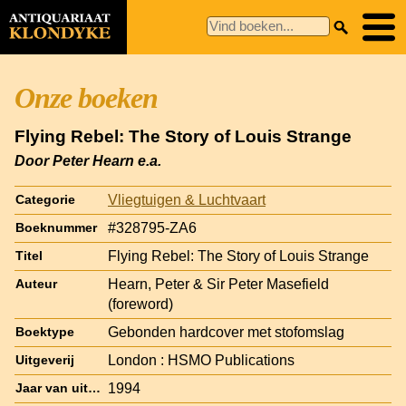
Onze boeken
Flying Rebel: The Story of Louis Strange
Door Peter Hearn e.a.
Vliegtuigen & Luchtvaart
Categorie
#328795-ZA6
Boeknummer
Flying Rebel: The Story of Louis Strange
Titel
Hearn, Peter & Sir Peter Masefield
Auteur
(foreword)
Gebonden hardcover met stofomslag
Boektype
London : HSMO Publications
Uitgeverij
1994
Jaar van uitgave