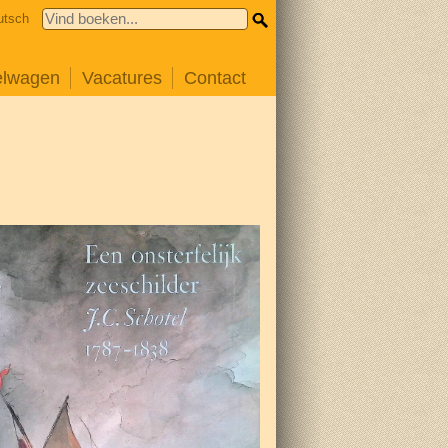
utsch
elwagen
Vacatures
Contact