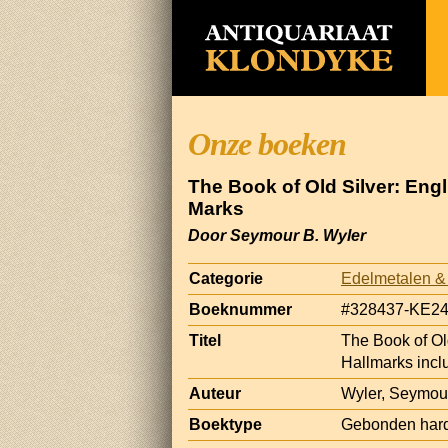
Onze boeken
The Book of Old Silver: Engl
Marks
Door Seymour B. Wyler
Categorie
Edelmetalen &
Boeknummer
#328437-KE2
Titel
The Book of Old
Hallmarks incl
Auteur
Wyler, Seymou
Boektype
Gebonden hard