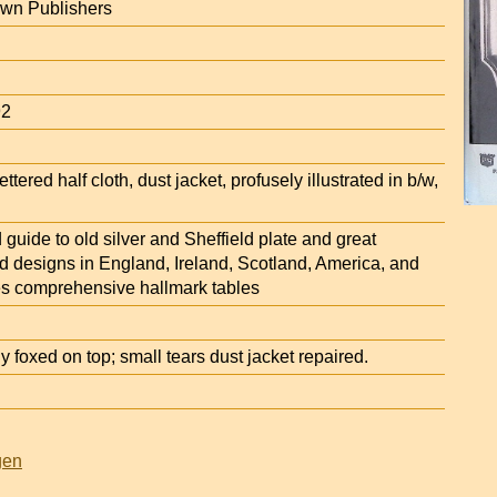
own Publishers
92
lettered half cloth, dust jacket, profusely illustrated in b/w,
d guide to old silver and Sheffield plate and great
d designs in England, Ireland, Scotland, America, and
s comprehensive hallmark tables
 foxed on top; small tears dust jacket repaired.
gen