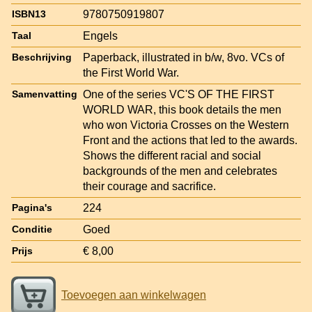
9780750919807
ISBN13
Engels
Taal
Paperback, illustrated in b/w, 8vo. VCs of
Beschrijving
the First World War.
One of the series VC'S OF THE FIRST
Samenvatting
WORLD WAR, this book details the men
who won Victoria Crosses on the Western
Front and the actions that led to the awards.
Shows the different racial and social
backgrounds of the men and celebrates
their courage and sacrifice.
224
Pagina's
Goed
Conditie
€ 8,00
Prijs
Toevoegen aan winkelwagen