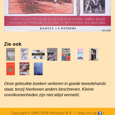
Zie ook
Onze gebruikte boeken verkeren in goede tweedehands
staat, tenzij hierboven anders beschreven. Kleine
onvolkomenheden zijn niet altijd vermeld.
Copyright © 1995-2026 Klondyke B.V. —
Volg ons op
•