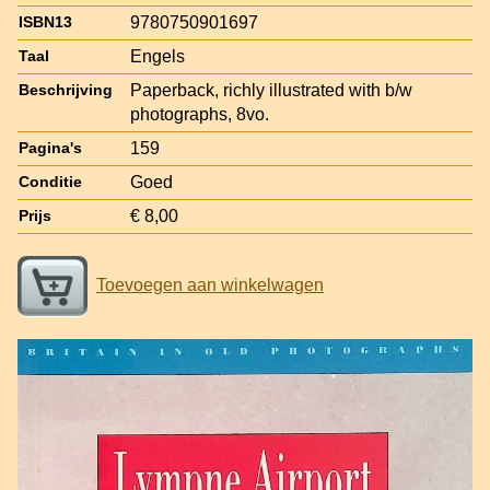
9780750901697
ISBN13
Engels
Taal
Paperback, richly illustrated with b/w
Beschrijving
photographs, 8vo.
159
Pagina's
Goed
Conditie
€ 8,00
Prijs
Toevoegen aan winkelwagen