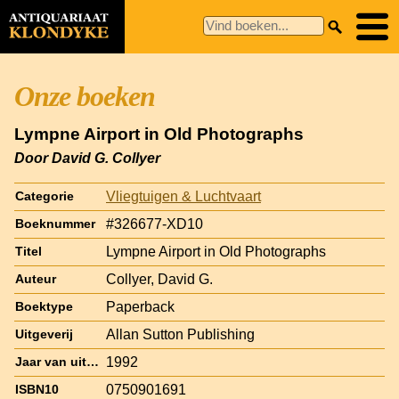
Onze boeken
Lympne Airport in Old Photographs
Door David G. Collyer
Vliegtuigen & Luchtvaart
Categorie
#326677-XD10
Boeknummer
Lympne Airport in Old Photographs
Titel
Collyer, David G.
Auteur
Paperback
Boektype
Allan Sutton Publishing
Uitgeverij
1992
Jaar van uitgave
0750901691
ISBN10