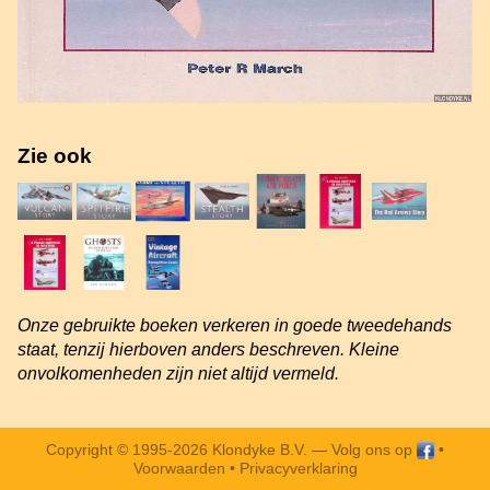
Zie ook
Onze gebruikte boeken verkeren in goede tweedehands
staat, tenzij hierboven anders beschreven. Kleine
onvolkomenheden zijn niet altijd vermeld.
Copyright © 1995-2026 Klondyke B.V. —
Volg ons op
•
Voorwaarden
•
Privacyverklaring