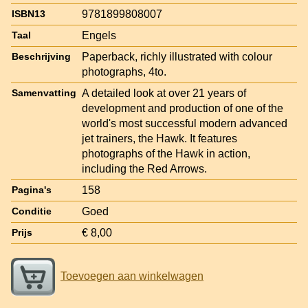
9781899808007
ISBN13
Engels
Taal
Paperback, richly illustrated with colour
Beschrijving
photographs, 4to.
A detailed look at over 21 years of
Samenvatting
development and production of one of the
world's most successful modern advanced
jet trainers, the Hawk. It features
photographs of the Hawk in action,
including the Red Arrows.
158
Pagina's
Goed
Conditie
€ 8,00
Prijs
Toevoegen aan winkelwagen