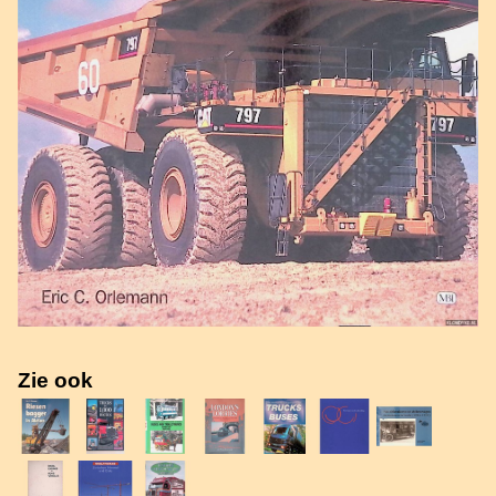
Zie ook