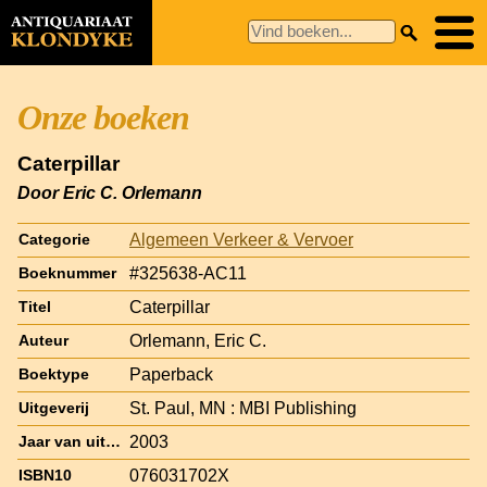
Onze boeken
Caterpillar
Door Eric C. Orlemann
Algemeen Verkeer & Vervoer
Categorie
#325638-AC11
Boeknummer
Caterpillar
Titel
Orlemann, Eric C.
Auteur
Paperback
Boektype
St. Paul, MN : MBI Publishing
Uitgeverij
2003
Jaar van uitgave
076031702X
ISBN10