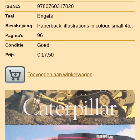
9780760317020
ISBN13
Engels
Taal
Paperback, illustrations in colour, small 4to.
Beschrijving
96
Pagina's
Goed
Conditie
€ 17,50
Prijs
Toevoegen aan winkelwagen