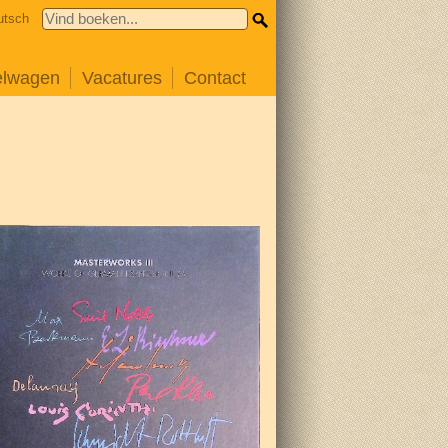
utsch
elwagen
Vacatures
Contact