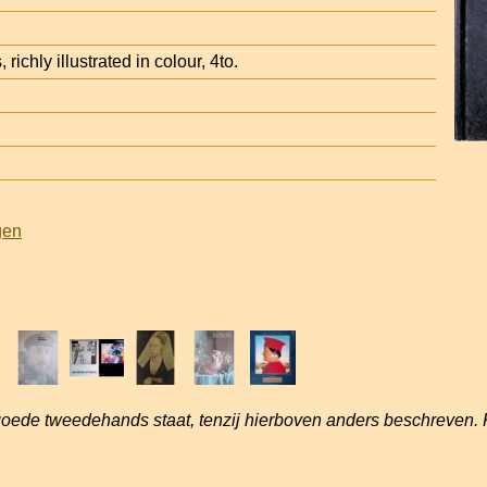
 richly illustrated in colour, 4to.
gen
goede tweedehands staat, tenzij hierboven anders beschreven. 