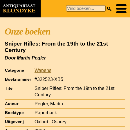
Onze boeken
Sniper Rifles: From the 19th to the 21st
Century
Door Martin Pegler
Wapens
Categorie
#322523-XB5
Boeknummer
Sniper Rifles: From the 19th to the 21st
Titel
Century
Pegler, Martin
Auteur
Paperback
Boektype
Oxford : Osprey
Uitgeverij