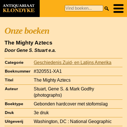
Onze boeken
The Mighty Aztecs
Door Gene S. Stuart e.a.
Geschiedenis Zuid- en Latijns Amerika
Categorie
#320551-XA1
Boeknummer
The Mighty Aztecs
Titel
Stuart, Gene S. & Mark Godfry
Auteur
(photographs)
Gebonden hardcover met stofomslag
Boektype
3e druk
Druk
Washington, DC : National Geographic
Uitgeverij