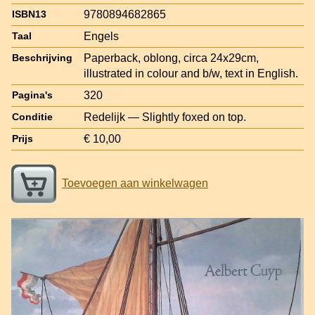
9780894682865
ISBN13
Engels
Taal
Paperback, oblong, circa 24x29cm,
Beschrijving
illustrated in colour and b/w, text in English.
320
Pagina's
Redelijk — Slightly foxed on top.
Conditie
€ 10,00
Prijs
Toevoegen aan winkelwagen