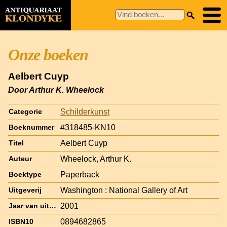
Onze boeken
Aelbert Cuyp
Door Arthur K. Wheelock
Schilderkunst
Categorie
#318485-KN10
Boeknummer
Aelbert Cuyp
Titel
Wheelock, Arthur K.
Auteur
Paperback
Boektype
Washington : National Gallery of Art
Uitgeverij
2001
Jaar van uitgave
0894682865
ISBN10