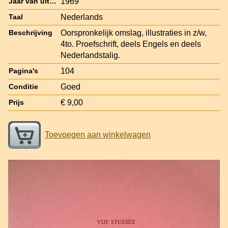
1969
Jaar van uitgave
Nederlands
Taal
Oorspronkelijk omslag, illustraties in z/w,
Beschrijving
4to. Proefschrift, deels Engels en deels
Nederlandstalig.
104
Pagina's
Goed
Conditie
€ 9,00
Prijs
Toevoegen aan winkelwagen