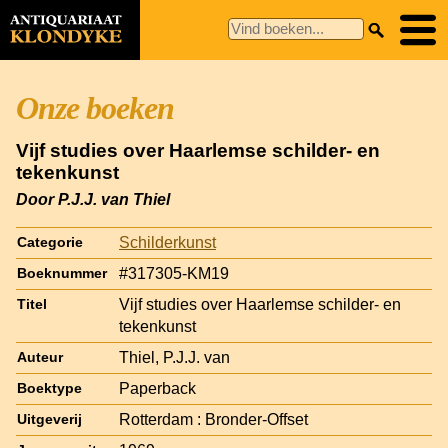
Onze boeken
Vijf studies over Haarlemse schilder- en
tekenkunst
Door P.J.J. van Thiel
Schilderkunst
Categorie
#317305-KM19
Boeknummer
Vijf studies over Haarlemse schilder- en
Titel
tekenkunst
Thiel, P.J.J. van
Auteur
Paperback
Boektype
Rotterdam : Bronder-Offset
Uitgeverij