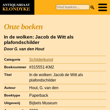
Onze boeken
In de wolken: Jacob de Witt als
plafondschilder
Door G. van den Hout
Schilderkunst
Categorie
#315551-KM2
Boeknummer
In de wolken: Jacob de Witt als
Titel
plafondschilder
Hout, G. van den
Auteur
Paperback
Boektype
Bijbels Museum
Uitgeverij