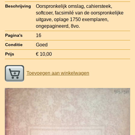
Oorspronkelijk omslag, cahiersteek,
Beschrijving
softcoer, facsimilé van de oorspronkelijke
uitgave, oplage 1750 exemplaren,
ongepagineerd, 8vo.
16
Pagina's
Goed
Conditie
€ 10,00
Prijs
Toevoegen aan winkelwagen