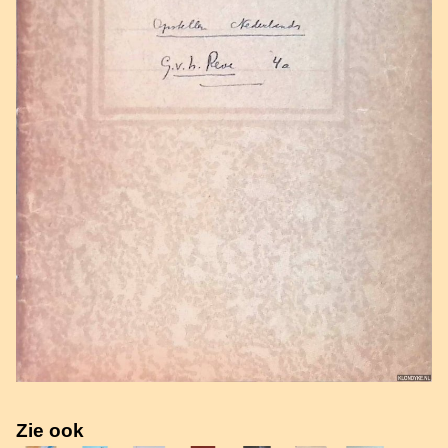
Zie ook