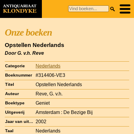
Onze boeken
Opstellen Nederlands
Door G. v.h. Reve
Nederlands
Categorie
#314406-VE3
Boeknummer
Opstellen Nederlands
Titel
Reve, G. v.h.
Auteur
Geniet
Boektype
Amsterdam : De Bezige Bij
Uitgeverij
2002
Jaar van uitgave
Nederlands
Taal