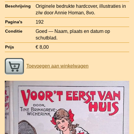
Originele bedrukte hardcover, illustraties in
Beschrijving
z/w door Annie Homan, 8vo.
192
Pagina's
Goed — Naam, plaats en datum op
Conditie
schutblad.
€ 8,00
Prijs
Toevoegen aan winkelwagen