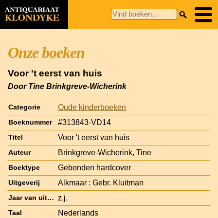
Onze boeken
Voor 't eerst van huis
Door Tine Brinkgreve-Wicherink
Oude kinderboeken
Categorie
#313843-VD14
Boeknummer
Voor 't eerst van huis
Titel
Brinkgreve-Wicherink, Tine
Auteur
Gebonden hardcover
Boektype
Alkmaar : Gebr. Kluitman
Uitgeverij
z.j.
Jaar van uitgave
Nederlands
Taal