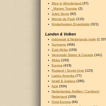
Alice in Wonderland
(37)
_Marten Toonder
(2)
Jules Verne
(82)
Winnie de Poeh
(115)
Kinderboeken Engelstalig
(321)
Landen & Volken
Indonesië & Nederlands Indië
(1.33
Suriname
(456)
Zuid-Afrika
(159)
Verenigde Staten & Canada
(161)
Afrika
(193)
Europa
(419)
Rusland / Sovjet-Unie
(123)
Latijns Amerika
(77)
Israël & Judaica
(285)
Azië
(334)
Nederlandse Antillen / Caribisch
Nederland
(209)
Oost-Europa
(64)