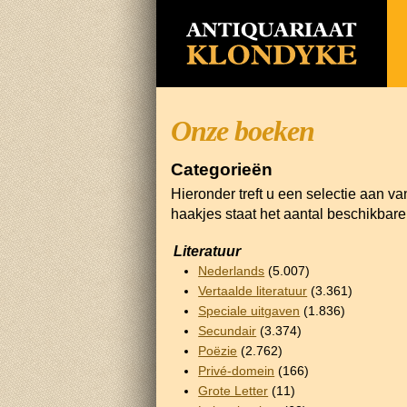
Onze boeken
Categorieën
Hieronder treft u een selectie aan v
haakjes staat het aantal beschikbar
Literatuur
Nederlands
(5.007)
Vertaalde literatuur
(3.361)
Speciale uitgaven
(1.836)
Secundair
(3.374)
Poëzie
(2.762)
Privé-domein
(166)
Grote Letter
(11)