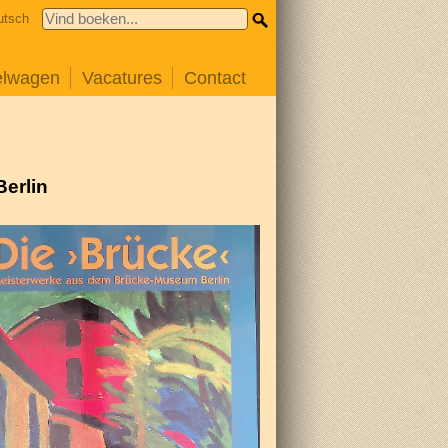
utsch
elwagen
Vacatures
Contact
erlin