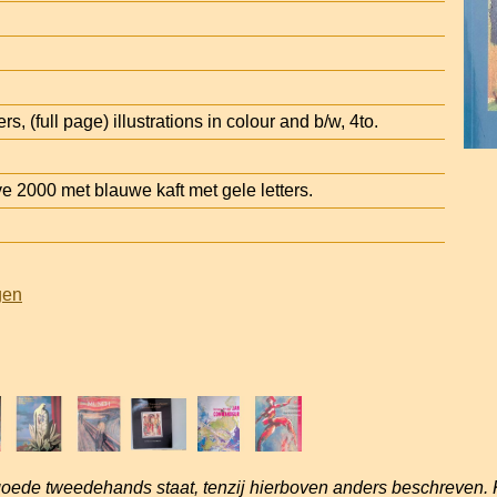
s, (full page) illustrations in colour and b/w, 4to.
 2000 met blauwe kaft met gele letters.
gen
goede tweedehands staat, tenzij hierboven anders beschreven. 