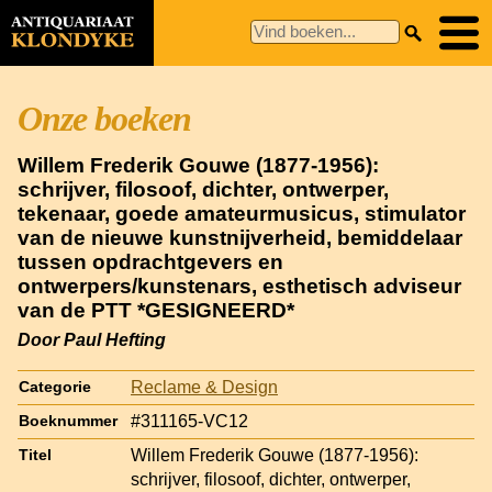
Onze boeken
Willem Frederik Gouwe (1877-1956):
schrijver, filosoof, dichter, ontwerper,
tekenaar, goede amateurmusicus, stimulator
van de nieuwe kunstnijverheid, bemiddelaar
tussen opdrachtgevers en
ontwerpers/kunstenars, esthetisch adviseur
van de PTT *GESIGNEERD*
Door Paul Hefting
Reclame & Design
Categorie
#311165-VC12
Boeknummer
Willem Frederik Gouwe (1877-1956):
Titel
schrijver, filosoof, dichter, ontwerper,