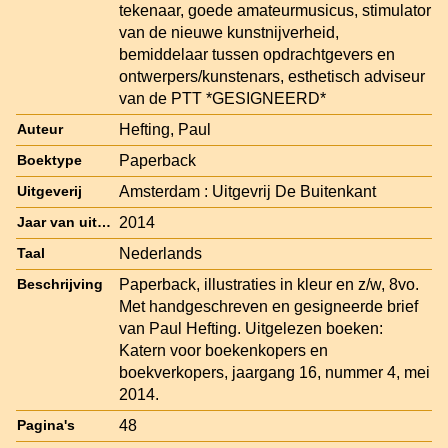
tekenaar, goede amateurmusicus, stimulator
van de nieuwe kunstnijverheid,
bemiddelaar tussen opdrachtgevers en
ontwerpers/kunstenars, esthetisch adviseur
van de PTT *GESIGNEERD*
Hefting, Paul
Auteur
Paperback
Boektype
Amsterdam : Uitgevrij De Buitenkant
Uitgeverij
2014
Jaar van uitgave
Nederlands
Taal
Paperback, illustraties in kleur en z/w, 8vo.
Beschrijving
Met handgeschreven en gesigneerde brief
van Paul Hefting. Uitgelezen boeken:
Katern voor boekenkopers en
boekverkopers, jaargang 16, nummer 4, mei
2014.
48
Pagina's