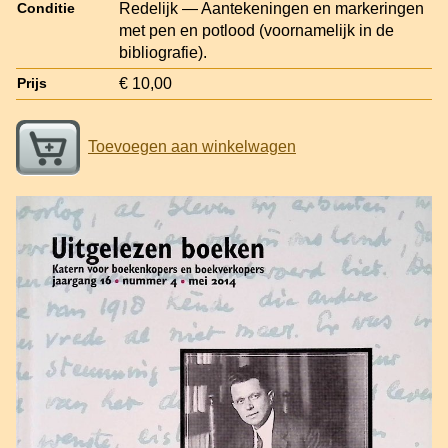
Redelijk — Aantekeningen en markeringen
Conditie
met pen en potlood (voornamelijk in de
bibliografie).
€ 10,00
Prijs
Toevoegen aan winkelwagen