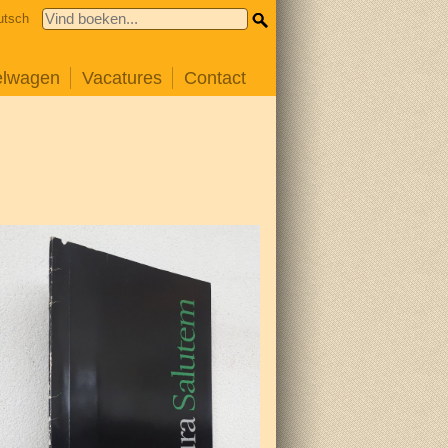
utsch
elwagen
Vacatures
Contact