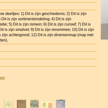
 deeltjes: 1) Dit is zijn geschiedenis; 2) Dit is zijn
Dit is zijn sortimentsindeling; 4) Dit is zijn
ie; 5) Dit is zijn romein; 6) Dit is zijn cursief; 7) Dit is
 Dit is zijn smalvet; 9) Dit is zijn renommee; 10) Dit is zijn
is zijn achtergrond; 12) Dit is zijn diversenmap (map met
den).
gen