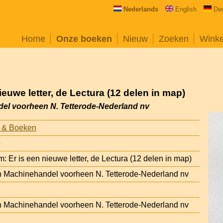
Nederlands
English
De
Home
Onze boeken
Nieuw
Zoeken
Wink
ieuwe letter, de Lectura (12 delen in map)
ndel voorheen N. Tetterode-Nederland nv
 & Boeken
9
: Er is een nieuwe letter, de Lectura (12 delen in map)
 en Machinehandel voorheen N. Tetterode-Nederland nv
 en Machinehandel voorheen N. Tetterode-Nederland nv