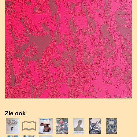
Zie ook