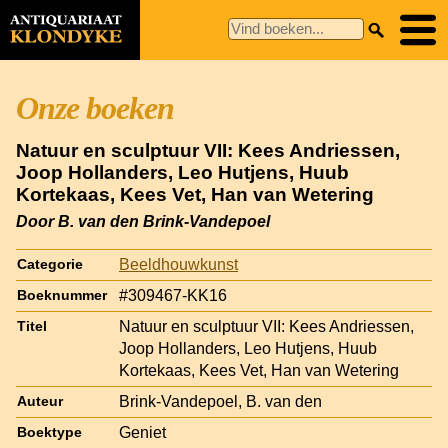
Onze boeken
Natuur en sculptuur VII: Kees Andriessen,
Joop Hollanders, Leo Hutjens, Huub
Kortekaas, Kees Vet, Han van Wetering
Door B. van den Brink-Vandepoel
Beeldhouwkunst
Categorie
#309467-KK16
Boeknummer
Natuur en sculptuur VII: Kees Andriessen,
Titel
Joop Hollanders, Leo Hutjens, Huub
Kortekaas, Kees Vet, Han van Wetering
Brink-Vandepoel, B. van den
Auteur
Geniet
Boektype