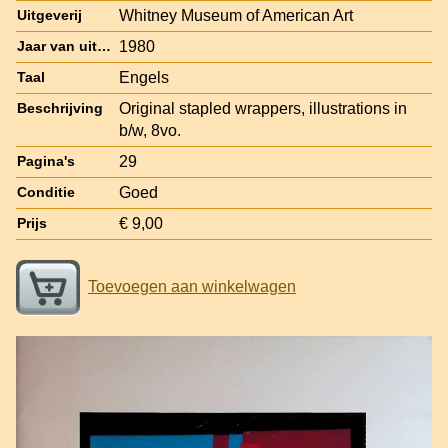
Whitney Museum of American Art
Uitgeverij
1980
Jaar van uitgave
Engels
Taal
Original stapled wrappers, illustrations in
Beschrijving
b/w, 8vo.
29
Pagina's
Goed
Conditie
€ 9,00
Prijs
Toevoegen aan winkelwagen