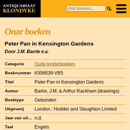
Onze boeken
Peter Pan in Kensington Gardens
Door J.M. Barrie e.a.
Oude kinderboeken
Categorie
#306839-VB5
Boeknummer
Peter Pan in Kensington Gardens
Titel
Barrie, J.M. & Arthur Rackham (drawings)
Auteur
Gebonden
Boektype
London : Hodder and Stoughton Limited
Uitgeverij
n.d.
Jaar van uitgave
Engels
Taal