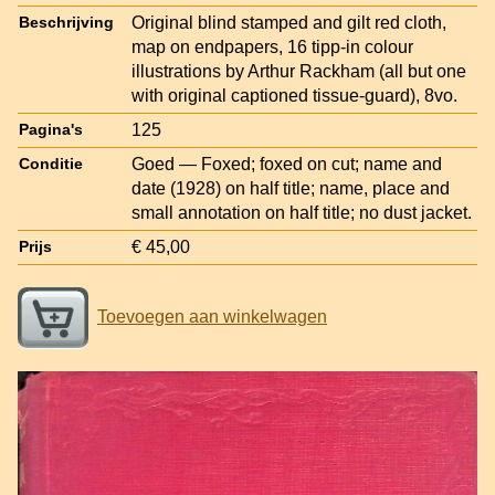
Original blind stamped and gilt red cloth,
Beschrijving
map on endpapers, 16 tipp-in colour
illustrations by Arthur Rackham (all but one
with original captioned tissue-guard), 8vo.
125
Pagina's
Goed — Foxed; foxed on cut; name and
Conditie
date (1928) on half title; name, place and
small annotation on half title; no dust jacket.
€ 45,00
Prijs
Toevoegen aan winkelwagen