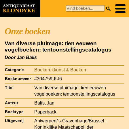
Onze boeken
Van diverse pluimage: tien eeuwen
vogelboeken: tentoonstellingscatalogus
Door Jan Balis
Boekdrukkunst & Boeken
Categorie
#304759-KJ6
Boeknummer
Van diverse pluimage: tien eeuwen
Titel
vogelboeken: tentoonstellingscatalogus
Balis, Jan
Auteur
Paperback
Boektype
Antwerpen/'s-Gravenhage/Brussel :
Uitgeverij
Koninklijke Maatschappij der