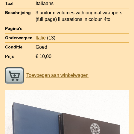
Italiaans
Taal
3 uniform volumes with original wrappers,
Beschrijving
(full page) illustrations in colour, 4to.
-
Pagina's
Italië
(13)
Onderwerpen
Goed
Conditie
€ 10,00
Prijs
Toevoegen aan winkelwagen