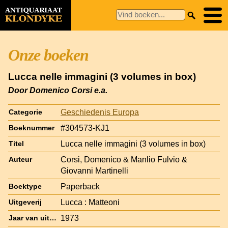
Onze boeken
Lucca nelle immagini (3 volumes in box)
Door Domenico Corsi e.a.
Geschiedenis Europa
Categorie
#304573-KJ1
Boeknummer
Lucca nelle immagini (3 volumes in box)
Titel
Corsi, Domenico & Manlio Fulvio &
Auteur
Giovanni Martinelli
Paperback
Boektype
Lucca : Matteoni
Uitgeverij
1973
Jaar van uitgave