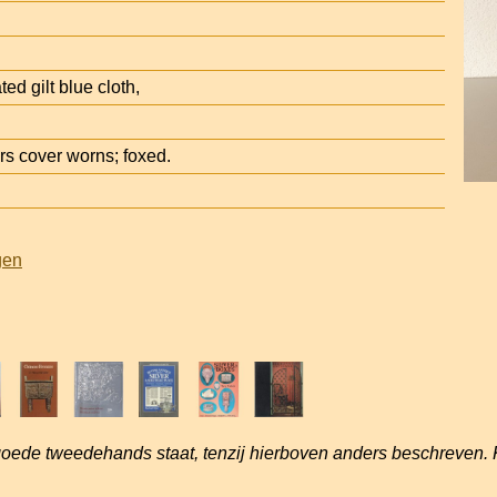
ed gilt blue cloth,
s cover worns; foxed.
gen
goede tweedehands staat, tenzij hierboven anders beschreven. 