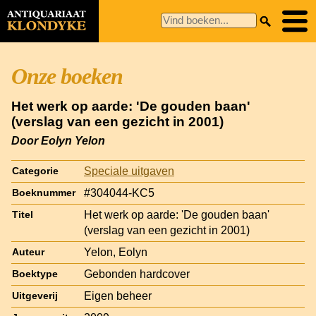
Onze boeken
Het werk op aarde: 'De gouden baan'
(verslag van een gezicht in 2001)
Door Eolyn Yelon
Speciale uitgaven
Categorie
#304044-KC5
Boeknummer
Het werk op aarde: 'De gouden baan'
Titel
(verslag van een gezicht in 2001)
Yelon, Eolyn
Auteur
Gebonden hardcover
Boektype
Eigen beheer
Uitgeverij