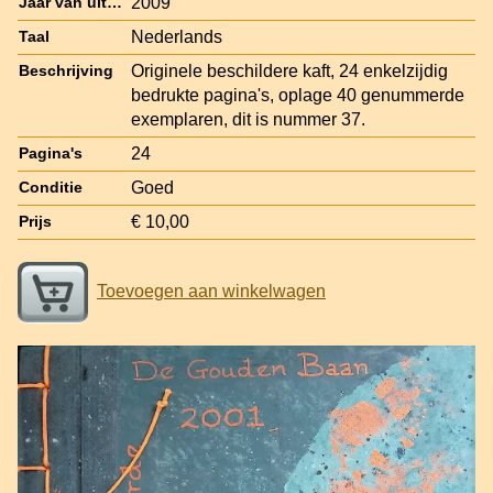
2009
Jaar van uitgave
Nederlands
Taal
Originele beschildere kaft, 24 enkelzijdig
Beschrijving
bedrukte pagina's, oplage 40 genummerde
exemplaren, dit is nummer 37.
24
Pagina's
Goed
Conditie
€ 10,00
Prijs
Toevoegen aan winkelwagen