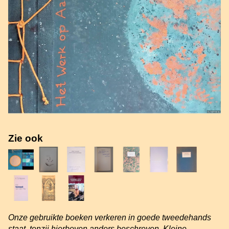
Zie ook
Onze gebruikte boeken verkeren in goede tweedehands
staat, tenzij hierboven anders beschreven. Kleine