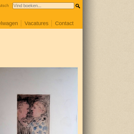
utsch
elwagen
Vacatures
Contact