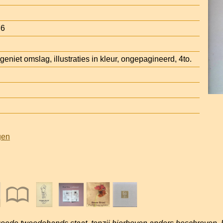
76
geniet omslag, illustraties in kleur, ongepagineerd, 4to.
gen