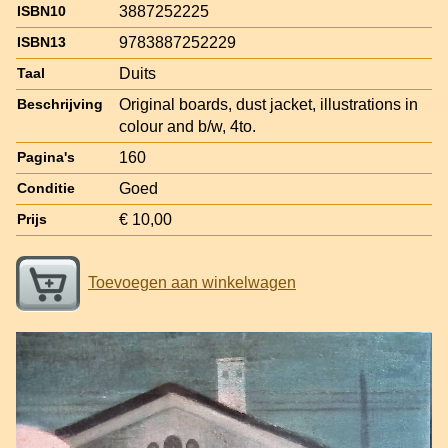
3887252225
ISBN10
9783887252229
ISBN13
Duits
Taal
Original boards, dust jacket, illustrations in
Beschrijving
colour and b/w, 4to.
160
Pagina's
Goed
Conditie
€ 10,00
Prijs
Toevoegen aan winkelwagen