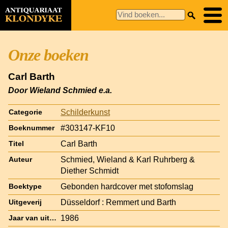
Onze boeken
Carl Barth
Door Wieland Schmied e.a.
Schilderkunst
Categorie
#303147-KF10
Boeknummer
Carl Barth
Titel
Schmied, Wieland & Karl Ruhrberg &
Auteur
Diether Schmidt
Gebonden hardcover met stofomslag
Boektype
Düsseldorf : Remmert und Barth
Uitgeverij
1986
Jaar van uitgave