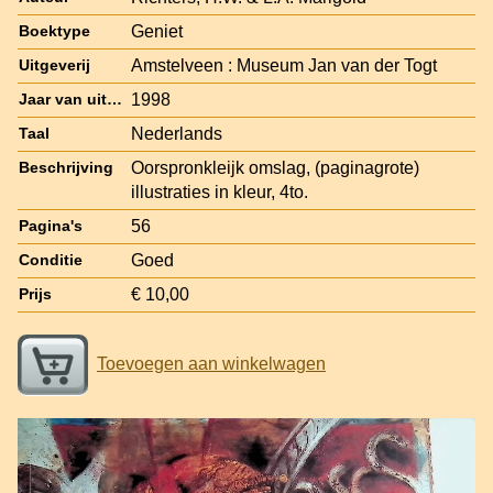
Geniet
Boektype
Amstelveen : Museum Jan van der Togt
Uitgeverij
1998
Jaar van uitgave
Nederlands
Taal
Oorspronkleijk omslag, (paginagrote)
Beschrijving
illustraties in kleur, 4to.
56
Pagina's
Goed
Conditie
€ 10,00
Prijs
Toevoegen aan winkelwagen