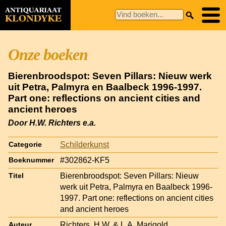
Onze boeken
Bierenbroodspot: Seven Pillars: Nieuw werk
uit Petra, Palmyra en Baalbeck 1996-1997.
Part one: reflections on ancient cities and
ancient heroes
Door H.W. Richters e.a.
Schilderkunst
Categorie
#302862-KF5
Boeknummer
Bierenbroodspot: Seven Pillars: Nieuw
Titel
werk uit Petra, Palmyra en Baalbeck 1996-
1997. Part one: reflections on ancient cities
and ancient heroes
Richters, H.W. & L.A. Marigold
Auteur