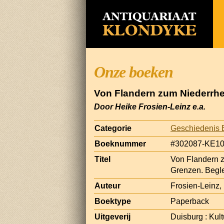
Onze boeken
Von Flandern zum Niederrhei
Door Heike Frosien-Leinz e.a.
Categorie
Geschiedenis 
Boeknummer
#302087-KE1
Titel
Von Flandern z
Grenzen. Begle
Auteur
Frosien-Leinz,
Boektype
Paperback
Uitgeverij
Duisburg : Kul