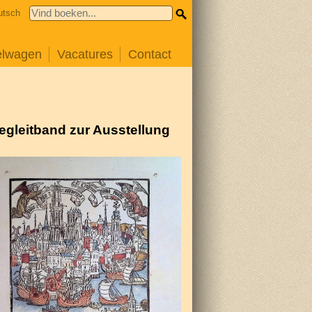
utsch
elwagen
Vacatures
Contact
egleitband zur Ausstellung