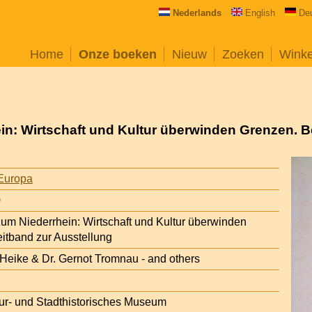
Nederlands
English
De
Home
Onze boeken
Nieuw
Zoeken
Wink
n: Wirtschaft und Kultur überwinden Grenzen. B
Europa
0
um Niederrhein: Wirtschaft und Kultur überwinden
itband zur Ausstellung
 Heike & Dr. Gernot Tromnau - and others
tur- und Stadthistorisches Museum