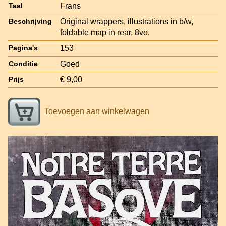
Frans
Taal
Original wrappers, illustrations in b/w,
Beschrijving
foldable map in rear, 8vo.
153
Pagina's
Goed
Conditie
€ 9,00
Prijs
Toevoegen aan winkelwagen