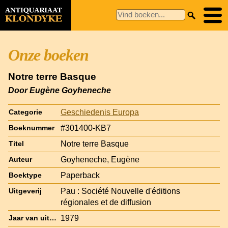
Onze boeken
Notre terre Basque
Door Eugène Goyheneche
Geschiedenis Europa
Categorie
#301400-KB7
Boeknummer
Notre terre Basque
Titel
Goyheneche, Eugène
Auteur
Paperback
Boektype
Pau : Société Nouvelle d'éditions
Uitgeverij
régionales et de diffusion
1979
Jaar van uitgave