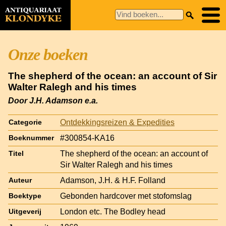
Onze boeken
The shepherd of the ocean: an account of Sir
Walter Ralegh and his times
Door J.H. Adamson e.a.
Ontdekkingsreizen & Expedities
Categorie
#300854-KA16
Boeknummer
The shepherd of the ocean: an account of
Titel
Sir Walter Ralegh and his times
Adamson, J.H. & H.F. Folland
Auteur
Gebonden hardcover met stofomslag
Boektype
London etc. The Bodley head
Uitgeverij