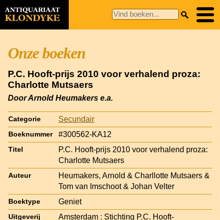
Onze boeken
P.C. Hooft-prijs 2010 voor verhalend proza:
Charlotte Mutsaers
Door Arnold Heumakers e.a.
Secundair
Categorie
#300562-KA12
Boeknummer
P.C. Hooft-prijs 2010 voor verhalend proza:
Titel
Charlotte Mutsaers
Heumakers, Arnold & Charllotte Mutsaers &
Auteur
Tom van Imschoot & Johan Velter
Geniet
Boektype
Amsterdam : Stichting P.C. Hooft-
Uitgeverij