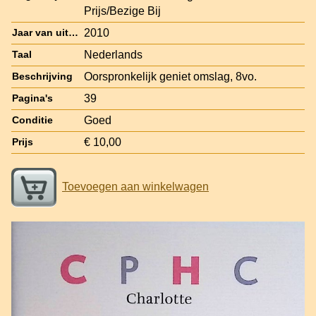
Prijs/Bezige Bij
2010
Jaar van uitgave
Nederlands
Taal
Oorspronkelijk geniet omslag, 8vo.
Beschrijving
39
Pagina's
Goed
Conditie
€ 10,00
Prijs
Toevoegen aan winkelwagen