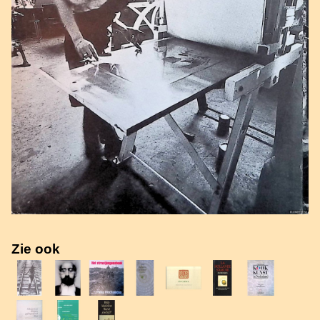
Zie ook