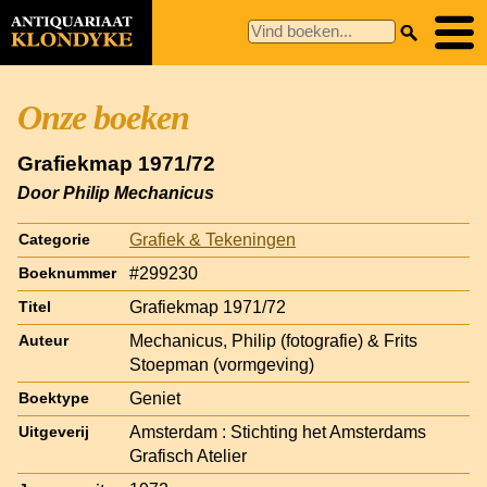
Onze boeken
Grafiekmap 1971/72
Door Philip Mechanicus
Grafiek & Tekeningen
Categorie
#299230
Boeknummer
Grafiekmap 1971/72
Titel
Mechanicus, Philip (fotografie) & Frits
Auteur
Stoepman (vormgeving)
Geniet
Boektype
Amsterdam : Stichting het Amsterdams
Uitgeverij
Grafisch Atelier