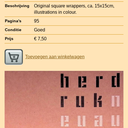
Original square wrappers, ca. 15x15cm,
Beschrijving
illustrations in colour.
95
Pagina's
Goed
Conditie
€ 7,50
Prijs
Toevoegen aan winkelwagen