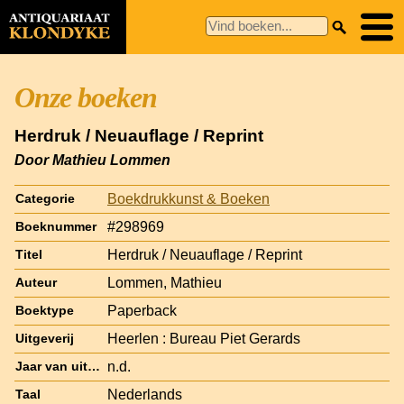
Onze boeken
Herdruk / Neuauflage / Reprint
Door Mathieu Lommen
Boekdrukkunst & Boeken
Categorie
#298969
Boeknummer
Herdruk / Neuauflage / Reprint
Titel
Lommen, Mathieu
Auteur
Paperback
Boektype
Heerlen : Bureau Piet Gerards
Uitgeverij
n.d.
Jaar van uitgave
Nederlands
Taal