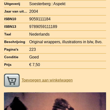
Soesterberg : Aspekt
Uitgeverij
2004
Jaar van uitgave
9059111184
ISBN10
9789059111189
ISBN13
Nederlands
Taal
Original wrappers, illustrations in b/w, 8vo.
Beschrijving
223
Pagina's
Goed
Conditie
€ 7,50
Prijs
Toevoegen aan winkelwagen