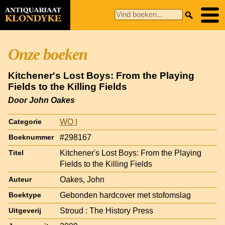
Onze boeken
Kitchener's Lost Boys: From the Playing
Fields to the Killing Fields
Door John Oakes
WO I
Categorie
#298167
Boeknummer
Kitchener's Lost Boys: From the Playing
Titel
Fields to the Killing Fields
Oakes, John
Auteur
Gebonden hardcover met stofomslag
Boektype
Stroud : The History Press
Uitgeverij